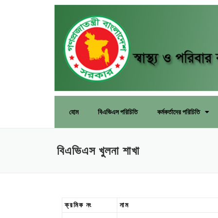
হোম
বিএভিএস পরিচিতি
কর্মকর্তাদের পরিচিতি
বিএভিএস খুলনা শাখা
ক্রমিক নং
নাম