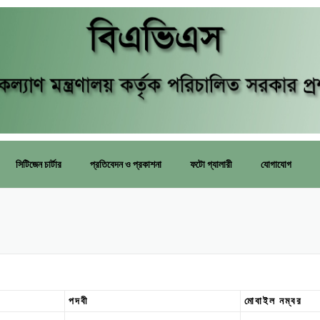
সিটিজেন চার্টার
প্রতিবেদন ও প্রকাশনা
ফটো গ্যালারী
যোগাযোগ
পদবী
মোবাইল নম্বর