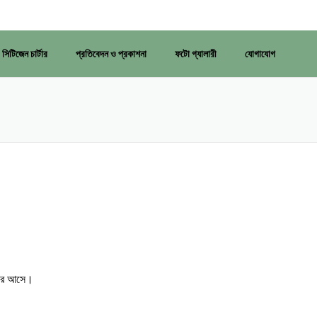
সিটিজেন চার্টার
প্রতিবেদন ও প্রকাশনা
ফটো গ্যালারী
যোগাযোগ
ফিরে আসে।