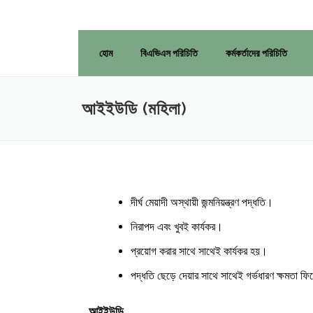
হোম
বিএভিএস পরিচিতি
কর্মকর্তাদের পরিচিতি
আইইউডি (মহিলা)
দীর্ঘ মেয়াদী অস্থায়ী জন্মনিয়ন্ত্রণ পদ্ধতি।
নিরাপদ এবং খুবই কার্যকর।
প্রয়োগ করার সাথে সাথেই কার্যকর হয়।
পদ্ধতি ছেড়ে দেয়ার সাথে সাথেই গর্ভধারণ ক্ষমতা 
আইইউডি