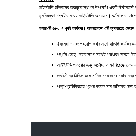
আইইউডি মহিলাদের জরায়ুতে স্থাপন উপযোগী একটি দীর্ঘমেয়াদী অস্
জন্মনিয়ন্ত্রণ পদ্ধতির মধ্যে আইইউডি অন্যতম। বর্তমানে বাংলা
কপার-টি ৩৮০ এ খুবই কার্যকর। বাংলাদেশে এটি ব্যবহারের মেয়া
দীর্ঘমেয়াদি এবং প্রয়োগ করার সাথে সাথেই কার্যকর 
পদ্ধতি ছেড়ে দেয়ার সাথে সাথেই গর্ভধারণ ক্ষমতা 
আইইউডি পরানোর জন্য সর্বোচ্চ বা সর্বনি¤œ কোন
গর্ভবতী নয় নিশ্চিত হলে মাসিক চক্রের যে কোন স
পার্শ্ব-প্রতিক্রিয়ায় প্রথম কয়েক মাস মাসিকের সময় 